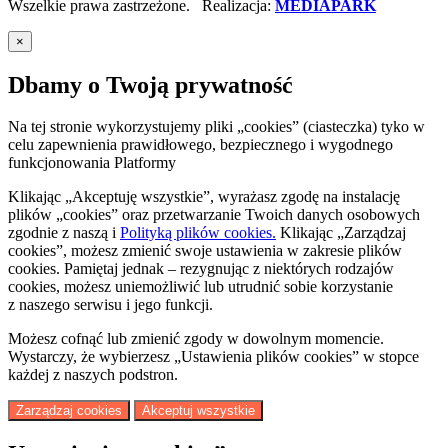
Wszelkie prawa zastrzeżone. Realizacja:
MEDIAPARK
×
Dbamy o Twoją prywatność
Na tej stronie wykorzystujemy pliki „cookies” (ciasteczka) tyko w
celu zapewnienia prawidłowego, bezpiecznego i wygodnego
funkcjonowania Platformy
Klikając „Akceptuję wszystkie”, wyrażasz zgodę na instalację
plików „cookies” oraz przetwarzanie Twoich danych osobowych
zgodnie z naszą
i
Polityką plików cookies.
Klikając „Zarządzaj
cookies”, możesz zmienić swoje ustawienia w zakresie plików
cookies. Pamiętaj jednak – rezygnując z niektórych rodzajów
cookies, możesz uniemożliwić lub utrudnić sobie korzystanie
z naszego serwisu i jego funkcji.
Możesz cofnąć lub zmienić zgody w dowolnym momencie.
Wystarczy, że wybierzesz „Ustawienia plików cookies” w stopce
każdej z naszych podstron.
Zarządzaj cookies
Akceptuj wszystkie