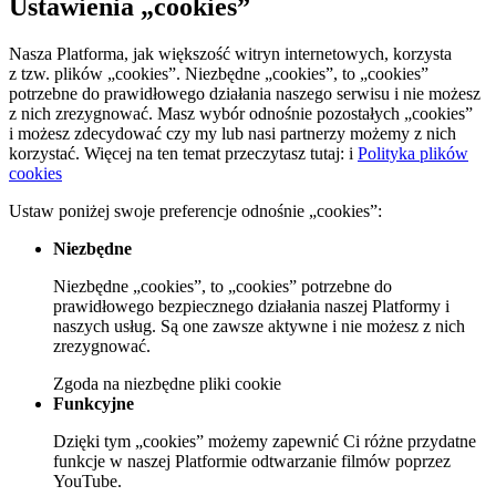
Ustawienia „cookies”
Nasza Platforma, jak większość witryn internetowych, korzysta
z tzw. plików „cookies”. Niezbędne „cookies”, to „cookies”
potrzebne do prawidłowego działania naszego serwisu i nie możesz
z nich zrezygnować. Masz wybór odnośnie pozostałych „cookies”
i możesz zdecydować czy my lub nasi partnerzy możemy z nich
korzystać. Więcej na ten temat przeczytasz tutaj:
i
Polityka plików
cookies
Ustaw poniżej swoje preferencje odnośnie „cookies”:
Niezbędne
Niezbędne „cookies”, to „cookies” potrzebne do
prawidłowego bezpiecznego działania naszej Platformy i
naszych usług. Są one zawsze aktywne i nie możesz z nich
zrezygnować.
Zgoda
na niezbędne pliki cookie
Funkcyjne
Dzięki tym „cookies” możemy zapewnić Ci różne przydatne
funkcje w naszej Platformie odtwarzanie filmów poprzez
YouTube.