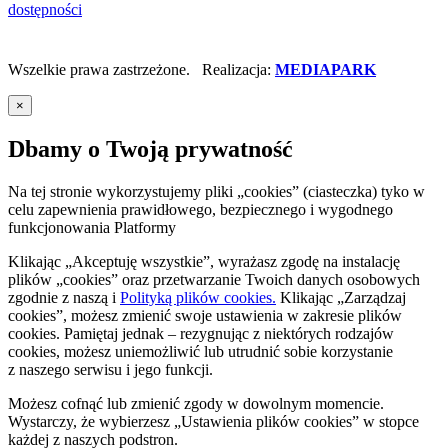
dostępności
Wszelkie prawa zastrzeżone. Realizacja:
MEDIAPARK
×
Dbamy o Twoją prywatność
Na tej stronie wykorzystujemy pliki „cookies” (ciasteczka) tyko w
celu zapewnienia prawidłowego, bezpiecznego i wygodnego
funkcjonowania Platformy
Klikając „Akceptuję wszystkie”, wyrażasz zgodę na instalację
plików „cookies” oraz przetwarzanie Twoich danych osobowych
zgodnie z naszą
i
Polityką plików cookies.
Klikając „Zarządzaj
cookies”, możesz zmienić swoje ustawienia w zakresie plików
cookies. Pamiętaj jednak – rezygnując z niektórych rodzajów
cookies, możesz uniemożliwić lub utrudnić sobie korzystanie
z naszego serwisu i jego funkcji.
Możesz cofnąć lub zmienić zgody w dowolnym momencie.
Wystarczy, że wybierzesz „Ustawienia plików cookies” w stopce
każdej z naszych podstron.