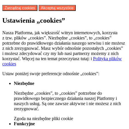
Zarządzaj cookies
Akceptuj wszystkie
Ustawienia „cookies”
Nasza Platforma, jak większość witryn internetowych, korzysta
z tzw. plików „cookies”. Niezbędne „cookies”, to „cookies”
potrzebne do prawidłowego działania naszego serwisu i nie możesz
z nich zrezygnować. Masz wybór odnośnie pozostałych „cookies”
i możesz zdecydować czy my lub nasi partnerzy możemy z nich
korzystać. Więcej na ten temat przeczytasz tutaj:
i
Polityka plików
cookies
Ustaw poniżej swoje preferencje odnośnie „cookies”:
Niezbędne
Niezbędne „cookies”, to „cookies” potrzebne do
prawidłowego bezpiecznego działania naszej Platformy i
naszych usług. Są one zawsze aktywne i nie możesz z nich
zrezygnować.
Zgoda
na niezbędne pliki cookie
Funkcyjne